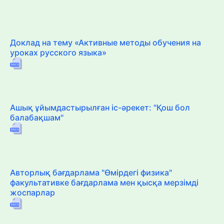
Доклад на тему «Активные методы обучения на
уроках русского языка»
Ашық ұйымдастырылған іс-әрекет: "Қош бол
балабақшам"
Авторлық бағдарлама "Өмірдегі физика"
факультативке бағдарлама мен қысқа мерзімді
жоспарлар