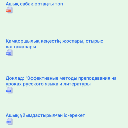
Ашық сабақ ортаңғы топ
Қамқоршылық кеңестің жоспары, отырыс
хаттамалары
Доклад: "Эффективные методы преподавания на
уроках русского языка и литературы
Ашық ұйымдастырылған іс-әрекет