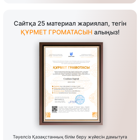
Сайтқа 25 материал жариялап, тегін
ҚҰРМЕТ ГРОМАТАСЫН
алыңыз!
Тәуелсіз Қазақстанның білім беру жүйесін дамытуға