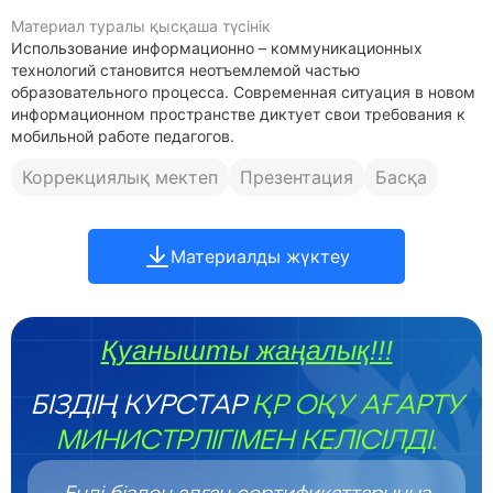
Материал туралы қысқаша түсінік
Использование информационно – коммуникационных
технологий становится неотъемлемой частью
образовательного процесса. Современная ситуация в новом
информационном пространстве диктует свои требования к
мобильной работе педагогов.
Коррекциялық мектеп
Презентация
Басқа
Материалды жүктеу
Қуанышты жаңалық!!!
БІЗДІҢ КУРСТАР
ҚР ОҚУ АҒАРТУ
МИНИСТРЛІГІМЕН КЕЛІСІЛДІ.