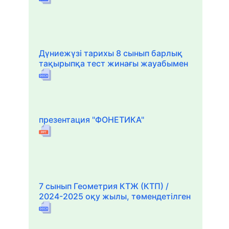
Дүниежүзі тарихы 8 сынып барлық
тақырыпқа тест жинағы жауабымен
презентация "ФОНЕТИКА"
7 сынып Геометрия КТЖ (КТП) /
2024-2025 оқу жылы, төмендетілген