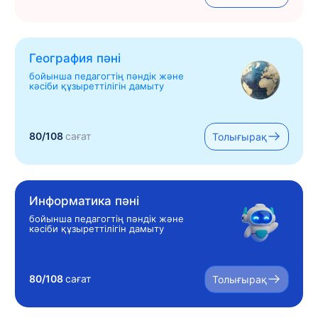
География пәні
бойынша педагогтің пәндік және
кәсіби құзыреттілігін дамыту
80/108
сағат
Толығырақ
Информатика пәні
бойынша педагогтің пәндік және
кәсіби құзыреттілігін дамыту
80/108
сағат
Толығырақ