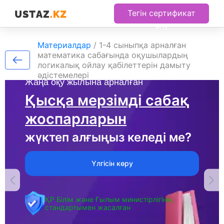
Тегін сертификат
алу
Материалдар
/
1-4 сыныпқа арналған
математика сабағында оқушылардың
логикалық ойлау қабілеттерін дамыту
әдістемелері
Жаңа оқу жылына арналған
Қысқа мерзімді сабақ
жоспарларын
жүктеп алғыңыз келеді ме?
Үлгісін көру
ҚР Білім және Ғылым министірлігінің
стандартымен жасалған