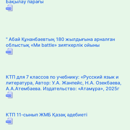
Бақылау парағы
" Абай Құнанбаевтың 180 жылдығына арналған
облыстық «Ми battle» зияткерлік ойыны
КТП для 7 классов по учебнику: «Русский язык и
литература, Автор: У.А. Жанпейс, Н.А. Озекбаева,
А.А.Атембаева. Издательство: «Атамұра», 2025г
КТП 11-сынып ЖМБ Қазақ әдебиеті