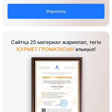
Жариялау
Сайтқа 25 материал жариялап, тегін
ҚҰРМЕТ ГРОМАТАСЫН
алыңыз!