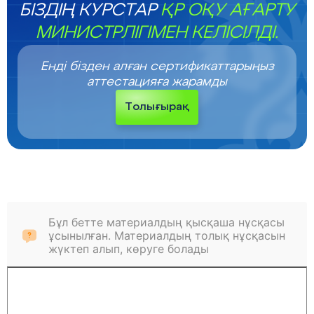
БІЗДІҢ КУРСТАР
ҚР ОҚУ АҒАРТУ
МИНИСТРЛІГІМЕН КЕЛІСІЛДІ.
Енді бізден алған сертификаттарыңыз
аттестацияға жарамды
Толығырақ
Бұл бетте материалдың қысқаша нұсқасы
ұсынылған. Материалдың толық нұсқасын
жүктеп алып, көруге болады