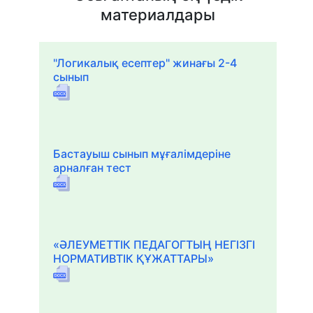
материалдары
"Логикалық есептер" жинағы 2-4
сынып
Бастауыш сынып мұғалімдеріне
арналған тест
«ӘЛЕУМЕТТІК ПЕДАГОГТЫҢ НЕГІЗГІ
НОРМАТИВТІК ҚҰЖАТТАРЫ»