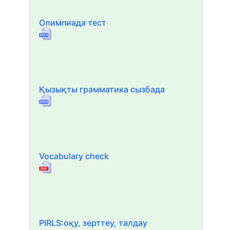
Олимпиада тест
Қызықты грамматика сызбада
Vocabulary check
PIRLS:оқу, зерттеу, талдау