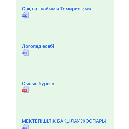
Сақ патшайымы Томирис қмж
Логопед есебі
Сынып бұрыш
МЕКТЕПІШІЛІК БАҚЫЛАУ ЖОСПАРЫ