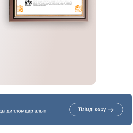
Тізімді көру
ды дипломдар алып