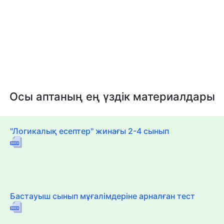
Осы аптаның ең үздік материалдары
"Логикалық есептер" жинағы 2-4 сынып
Бастауыш сынып мұғалімдеріне арналған тест