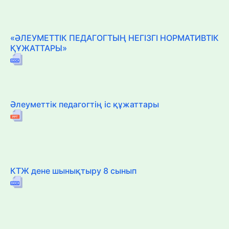
«ӘЛЕУМЕТТІК ПЕДАГОГТЫҢ НЕГІЗГІ НОРМАТИВТІК
ҚҰЖАТТАРЫ»
Әлеуметтік педагогтің іс құжаттары
КТЖ дене шынықтыру 8 сынып