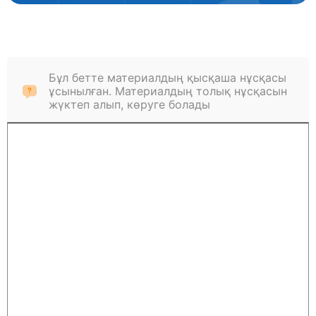
Бұл бетте материалдың қысқаша нұсқасы
ұсынылған. Материалдың толық нұсқасын
жүктеп алып, көруге болады