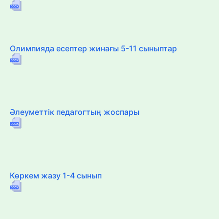
Олимпияда есептер жинағы 5-11 сыныптар
Әлеуметтік педагогтың жоспары
Көркем жазу 1-4 сынып