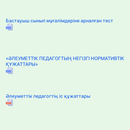
Бастауыш сынып мұғалімдеріне арналған тест
«ӘЛЕУМЕТТІК ПЕДАГОГТЫҢ НЕГІЗГІ НОРМАТИВТІК
ҚҰЖАТТАРЫ»
Әлеуметтік педагогтің іс құжаттары