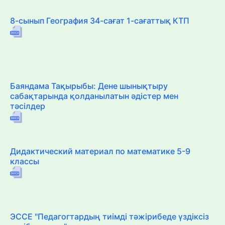
8-сынып География 34-сағат 1-сағаттық КТП
Баяндама Тақырыбы: Дене шынықтыру
сабақтарында қолданылатын әдістер мен
тәсілдер
Дидактический материал по математике 5-9
классы
ЭССЕ "Педагогтардың тиімді тәжірибеде үздіксіз