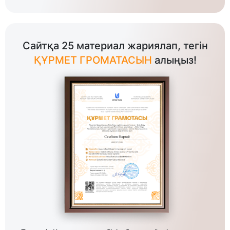
Сайтқа 25 материал жариялап, тегін
ҚҰРМЕТ ГРОМАТАСЫН
алыңыз!