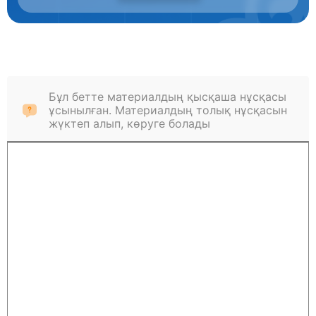
Бұл бетте материалдың қысқаша нұсқасы
ұсынылған. Материалдың толық нұсқасын
жүктеп алып, көруге болады