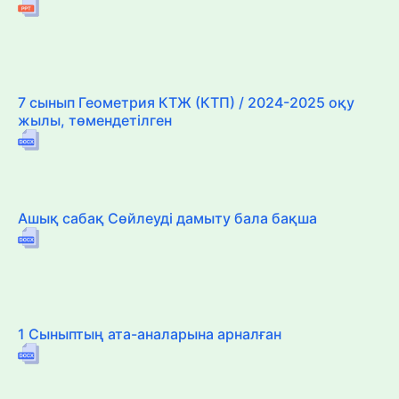
7 сынып Геометрия КТЖ (КТП) / 2024-2025 оқу
жылы, төмендетілген
Ашық сабақ Сөйлеуді дамыту бала бақша
1 Сыныптың ата-аналарына арналған