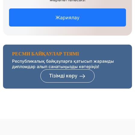
Жариялау
РЕСМИ БАЙҚАУЛАР ТІЗІМІ
Республикалық байқауларға қатысып жарамды
дипломдар алып санатыңызды көтеріңіз!
Тізімді көру