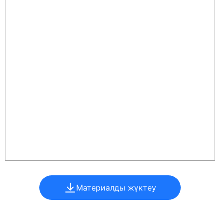
Материалды жүктеу