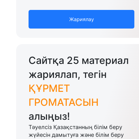
Жариялау
Сайтқа 25 материал
жариялап, тегін
ҚҰРМЕТ
ГРОМАТАСЫН
алыңыз!
Тәуелсіз Қазақстанның білім беру
жүйесін дамытуға және білім беру