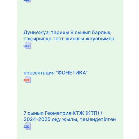
Дүниежүзі тарихы 8 сынып барлық
тақырыпқа тест жинағы жауабымен
презентация "ФОНЕТИКА"
7 сынып Геометрия КТЖ (КТП) /
2024-2025 оқу жылы, төмендетілген