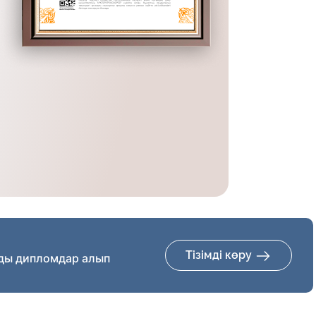
Тізімді көру
ды дипломдар алып