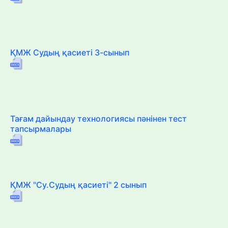
ҚМЖ Судың қасиеті 3-сынып
Тағам дайындау технологиясы пәнінен тест
тапсырмалары
ҚМЖ "Су.Судың қасиеті" 2 сынып