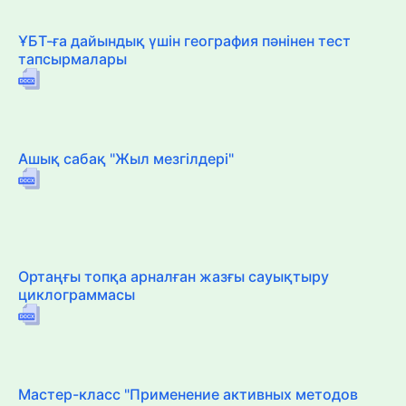
ҰБТ-ға дайындық үшін география пәнінен тест
тапсырмалары
Ашық сабақ "Жыл мезгілдері"
Ортаңғы топқа арналған жазғы сауықтыру
циклограммасы
Мастер-класс "Применение активных методов