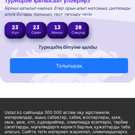
Турнирге қатысып үлгеріңіз
Бірінші қатысып көріңіз. Егер орын алып жатсаңыз, дипломды
алуға болады. Қатысып, тест тапсыру тегін
23
23
13
27
Күн
Сағат
Минут
Секунд
Турнирдің бітуіне қалды
Толығырақ
Ustaz.kz сайтында 300 000 астам оқу әдістемелік
материалдар, ашық сабақтар, сабақ жоспарлары, қмж,
омж, ұмж, ктп, сценарийлер, олимпиада есептерін, тәрбие
сағаттарды, мұғалімдерге керекті барлық құжаттарды таба
аласыз. Сайтта тегін материал жариялап, олимпиадаларға