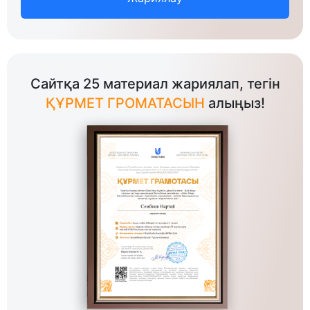
Сайтқа 25 материал жариялап, тегін
ҚҰРМЕТ ГРОМАТАСЫН
алыңыз!