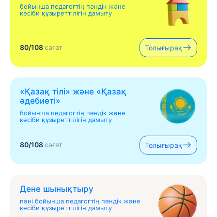
бойынша педагогтің пәндік және
кәсіби құзыреттілігін дамыту
80/108
сағат
Толығырақ
«Қазақ тілі» жəне «Қазақ
əдебиеті»
бойынша педагогтің пәндік және
кәсіби құзыреттілігін дамыту
80/108
сағат
Толығырақ
Дене шынықтыру
пәні бойынша педагогтің пәндік және
кәсіби құзыреттілігін дамыту