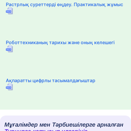
Растрлық суреттерді өңдеу. Практикалық жұмыс
Роботтехниканың тарихы және оның келешегі
Ақпаратты цифрлы тасымалдағыштар
Мұғалімдер мен Тәрбиешілерге арналған