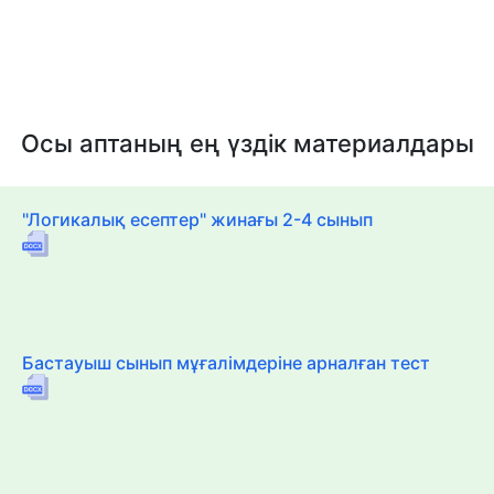
Осы аптаның ең үздік материалдары
"Логикалық есептер" жинағы 2-4 сынып
Бастауыш сынып мұғалімдеріне арналған тест