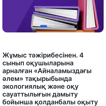
Жұмыс тәжірибесінен. 4
сынып оқушыларына
арналған «Айналамыздағы
әлем» тақырыбында
экологиялық және оқу
сауаттылығын дамыту
бойынша қолданбалы оқыту