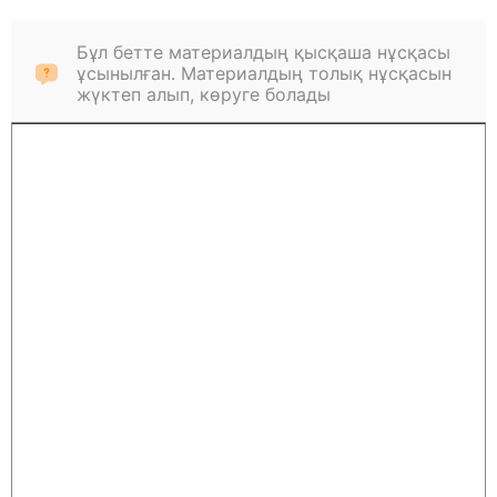
Бұл бетте материалдың қысқаша нұсқасы
ұсынылған. Материалдың толық нұсқасын
жүктеп алып, көруге болады