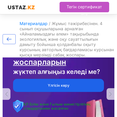
Тегін сертификат
алу
Материалдар
/
Жұмыс тәжірибесінен. 4
сынып оқушыларына арналған
«Айналамыздағы әлем» тақырыбында
экологиялық және оқу сауаттылығын
Жаңа оқу жылына арналған
дамыту бойынша қолданбалы оқыту
курсының авторлық бағдарламасы курсынан
Қысқа мерзімді сабақ
қысқа мерзімді сабақ жоспары.
жоспарларын
жүктеп алғыңыз келеді ме?
Үлгісін көру
ҚР Білім және Ғылым министірлігінің
стандартымен жасалған