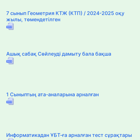
7 сынып Геометрия КТЖ (КТП) / 2024-2025 оқу
жылы, төмендетілген
Ашық сабақ Сөйлеуді дамыту бала бақша
1 Сыныптың ата-аналарына арналған
Информатикадан ҰБТ-ға арналған тест сұрақтары