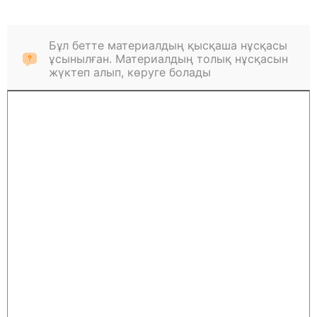
Бұл бетте материалдың қысқаша нұсқасы
ұсынылған. Материалдың толық нұсқасын
жүктеп алып, көруге болады