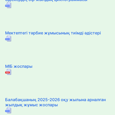
Мектептегі тәрбие жұмысының тиімді әдістері
МІБ жоспары
Балабақшаның 2025-2026 оқу жылына арналған
жылдық жұмыс жоспары