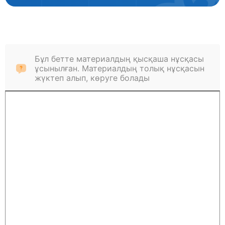
Бұл бетте материалдың қысқаша нұсқасы
ұсынылған. Материалдың толық нұсқасын
жүктеп алып, көруге болады