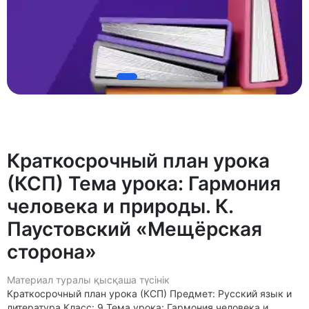
Краткосрочный план урока
(КСП) Тема урока: Гармония
человека и природы. К.
Паустовский «Мещёрская
сторона»
Материал туралы қысқаша түсінік
Краткосрочный план урока (КСП) Предмет: Русский язык и
литература Класс: 9 Тема урока: Гармония человека и