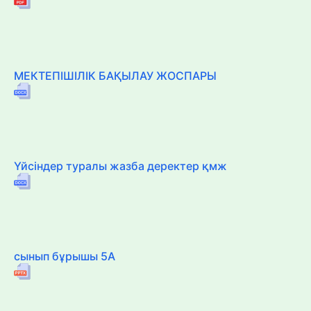
МЕКТЕПІШІЛІК БАҚЫЛАУ ЖОСПАРЫ
Үйсіндер туралы жазба деректер қмж
сынып бұрышы 5А