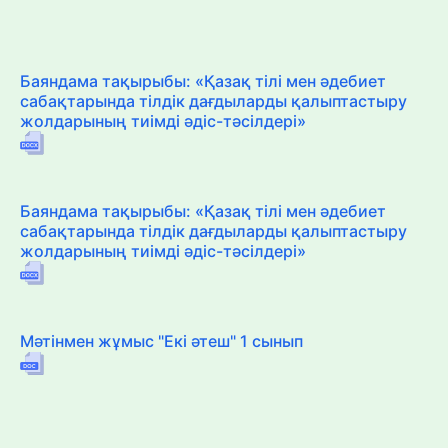
Баяндама тақырыбы: «Қазақ тілі мен әдебиет
сабақтарында тілдік дағдыларды қалыптастыру
жолдарының тиімді әдіс-тәсілдері»
Баяндама тақырыбы: «Қазақ тілі мен әдебиет
сабақтарында тілдік дағдыларды қалыптастыру
жолдарының тиімді әдіс-тәсілдері»
Мәтінмен жұмыс "Екі әтеш" 1 сынып