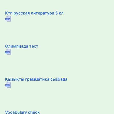
Ктп русская литература 5 кл
Олимпиада тест
Қызықты грамматика сызбада
Vocabulary check