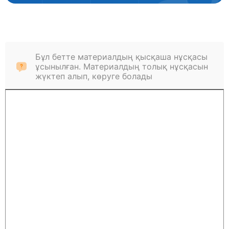
Бұл бетте материалдың қысқаша нұсқасы
ұсынылған. Материалдың толық нұсқасын
жүктеп алып, көруге болады