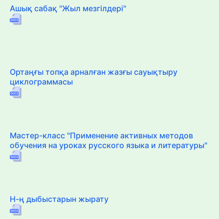
Ашық сабақ "Жыл мезгілдері"
Ортаңғы топқа арналған жазғы сауықтыру
циклограммасы
Мастер-класс "Применение активных методов
обучения на уроках русского языка и литературы"
Н-ң дыбыстарын жырату