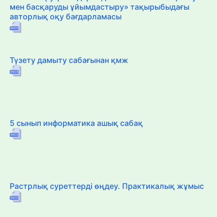
мен басқаруды ұйымдастыру» тақырыбыдағы
авторлық оқу бағдарламасы
Түзету дамыту сабағынан қмж
5 сынып информатика ашық сабақ
Растрлық суреттерді өңдеу. Практикалық жұмыс