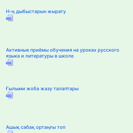
Н-ң дыбыстарын жырату
Активные приёмы обучения на уроках русского
языка и литературы в школе
Ғылыми жоба жазу талаптары
Ашық сабақ ортаңғы топ