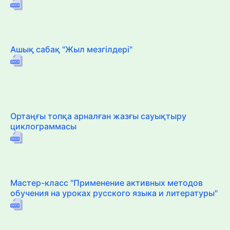
Ашық сабақ "Жыл мезгілдері"
Ортаңғы топқа арналған жазғы сауықтыру
циклограммасы
Мастер-класс "Применение активных методов
обучения на уроках русского языка и литературы"