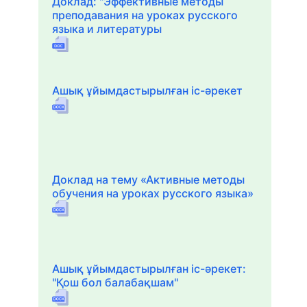
Доклад: "Эффективные методы
преподавания на уроках русского
языка и литературы
Ашық ұйымдастырылған іс-әрекет
Доклад на тему «Активные методы
обучения на уроках русского языка»
Ашық ұйымдастырылған іс-әрекет:
"Қош бол балабақшам"