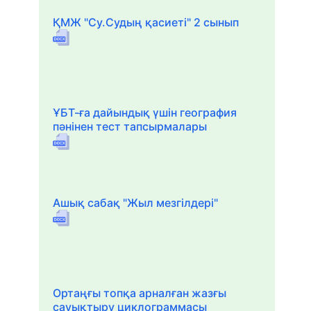
ҚМЖ "Су.Судың қасиеті" 2 сынып
ҰБТ-ға дайындық үшін география
пәнінен тест тапсырмалары
Ашық сабақ "Жыл мезгілдері"
Ортаңғы топқа арналған жазғы
сауықтыру циклограммасы