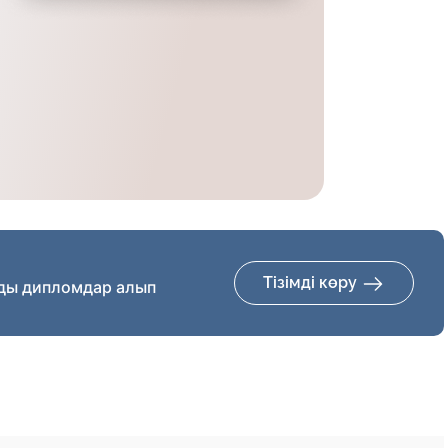
Тізімді көру
ды дипломдар алып