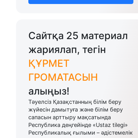
Сайтқа 25 материал
жариялап, тегін
ҚҰРМЕТ
ГРОМАТАСЫН
алыңыз!
Тәуелсіз Қазақстанның білім беру
жүйесін дамытуға және білім беру
сапасын арттыру мақсатында
Республика деңгейінде «Ustaz tilegi»
Республикалық ғылыми – әдістемелік