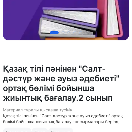
Қазақ тілі пәнінен "Салт-
дәстүр және ауыз әдебиеті"
ортақ бөлімі бойынша
жиынтық бағалау.2 сынып
Материал туралы қысқаша түсінік
Қазақ тілі пәнінен "Салт-дәстүр және ауыз әдебиеті" ортақ
бөлімі бойынша жиынтық бағалау тапсырмалары берілді.