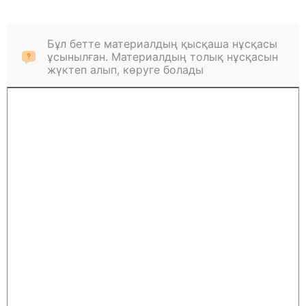
Бұл бетте материалдың қысқаша нұсқасы
ұсынылған. Материалдың толық нұсқасын
жүктеп алып, көруге болады