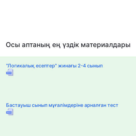
Осы аптаның ең үздік материалдары
"Логикалық есептер" жинағы 2-4 сынып
Бастауыш сынып мұғалімдеріне арналған тест