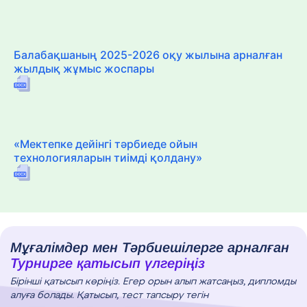
Балабақшаның 2025-2026 оқу жылына арналған
жылдық жұмыс жоспары
«Мектепке дейінгі тәрбиеде ойын
технологияларын тиімді қолдану»
Мұғалімдер мен Тәрбиешілерге арналған
Турнирге қатысып үлгеріңіз
Бірінші қатысып көріңіз. Егер орын алып жатсаңыз, дипломды
алуға болады. Қатысып, тест тапсыру тегін