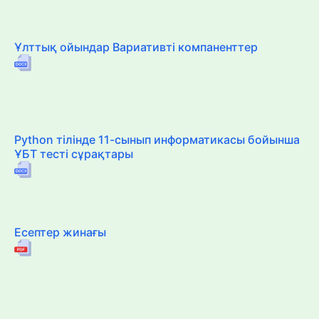
Ұлттық ойындар Вариативті компаненттер
Python тілінде 11-сынып информатикасы бойынша
ҰБТ тесті сұрақтары
Есептер жинағы