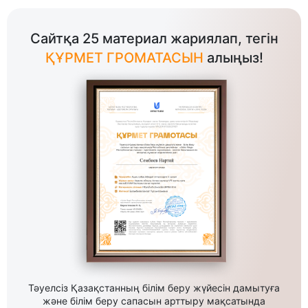
Сайтқа 25 материал жариялап, тегін
ҚҰРМЕТ ГРОМАТАСЫН
алыңыз!
Тәуелсіз Қазақстанның білім беру жүйесін дамытуға
және білім беру сапасын арттыру мақсатында