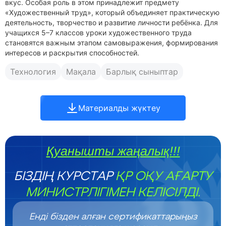
вкус. Особая роль в этом принадлежит предмету
«Художественный труд», который объединяет практическую
деятельность, творчество и развитие личности ребёнка. Для
учащихся 5–7 классов уроки художественного труда
становятся важным этапом самовыражения, формирования
интересов и раскрытия способностей.
Технология
Мақала
Барлық сыныптар
Материалды жүктеу
Қуанышты жаңалық!!!
БІЗДІҢ КУРСТАР
ҚР ОҚУ АҒАРТУ
МИНИСТРЛІГІМЕН КЕЛІСІЛДІ.
Енді бізден алған сертификаттарыңыз