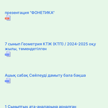
презентация "ФОНЕТИКА"
7 сынып Геометрия КТЖ (КТП) / 2024-2025 оқу
жылы, төмендетілген
Ашық сабақ Сөйлеуді дамыту бала бақша
1 Сыныптың ата-аналарына арналған