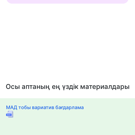
Осы аптаның ең үздік материалдары
МАД тобы вариатив бағдарлама