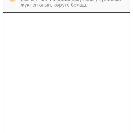
жүктеп алып, көруге болады