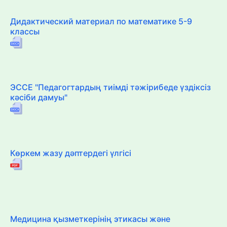
Дидактический материал по математике 5-9
классы
ЭССЕ "Педагогтардың тиімді тәжірибеде үздіксіз
кәсіби дамуы"
Көркем жазу дәптердегі үлгісі
Медицина қызметкерінің этикасы және