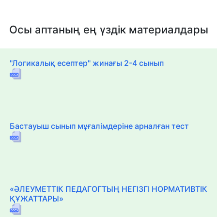
Осы аптаның ең үздік материалдары
"Логикалық есептер" жинағы 2-4 сынып
Бастауыш сынып мұғалімдеріне арналған тест
«ӘЛЕУМЕТТІК ПЕДАГОГТЫҢ НЕГІЗГІ НОРМАТИВТІК
ҚҰЖАТТАРЫ»