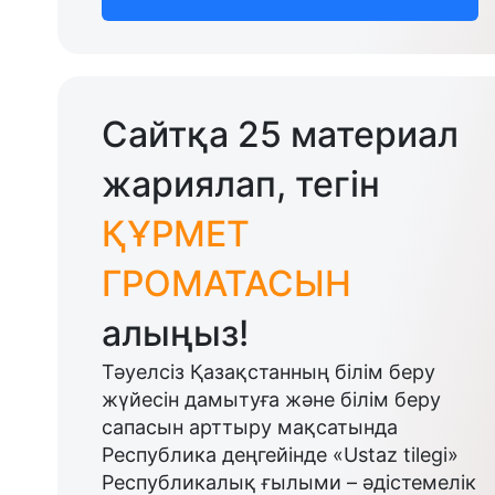
Сайтқа 25 материал
жариялап, тегін
ҚҰРМЕТ
ГРОМАТАСЫН
алыңыз!
Тәуелсіз Қазақстанның білім беру
жүйесін дамытуға және білім беру
сапасын арттыру мақсатында
Республика деңгейінде «Ustaz tilegi»
Республикалық ғылыми – әдістемелік