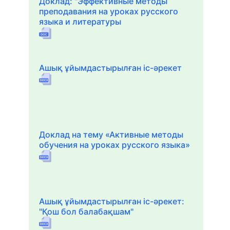
Доклад: "Эффективные методы
преподавания на уроках русского
языка и литературы
Ашық ұйымдастырылған іс-әрекет
Доклад на тему «Активные методы
обучения на уроках русского языка»
Ашық ұйымдастырылған іс-әрекет:
"Қош бол балабақшам"