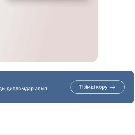
Тізімді көру
ды дипломдар алып