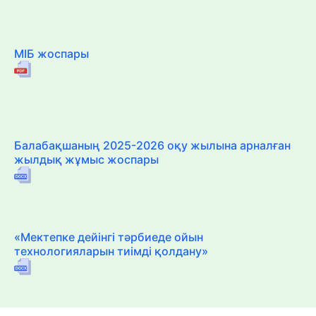
МІБ жоспары
Балабақшаның 2025-2026 оқу жылына арналған
жылдық жұмыс жоспары
«Мектепке дейінгі тәрбиеде ойын
технологияларын тиімді қолдану»