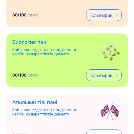
80/108
сағат
Толығырақ
Биология пәні
бойынша педагогтің пәндік және
кәсіби құзыреттілігін дамыту
80/108
сағат
Толығырақ
Ағылшын тілі пәні
бойынша педагогтің пәндік және
кәсіби құзыреттілігін дамыту