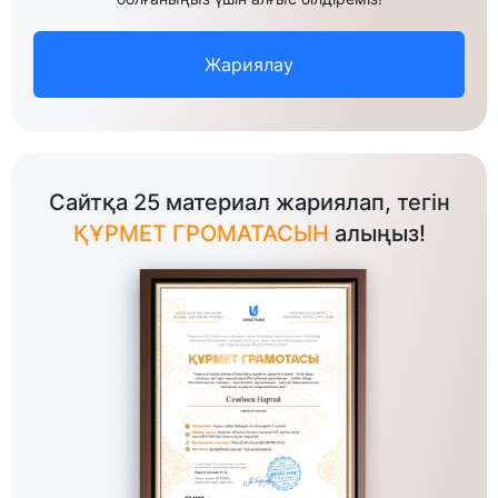
Жариялау
Сайтқа 25 материал жариялап, тегін
ҚҰРМЕТ ГРОМАТАСЫН
алыңыз!