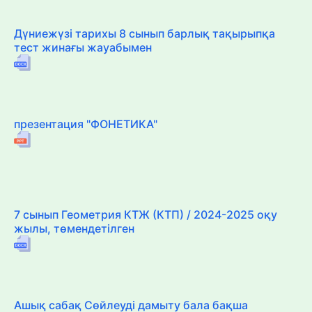
Дүниежүзі тарихы 8 сынып барлық тақырыпқа
тест жинағы жауабымен
презентация "ФОНЕТИКА"
7 сынып Геометрия КТЖ (КТП) / 2024-2025 оқу
жылы, төмендетілген
Ашық сабақ Сөйлеуді дамыту бала бақша