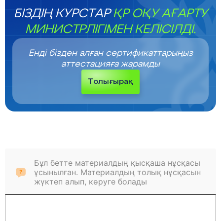
БІЗДІҢ КУРСТАР
ҚР ОҚУ АҒАРТУ
МИНИСТРЛІГІМЕН КЕЛІСІЛДІ.
Енді бізден алған сертификаттарыңыз
аттестацияға жарамды
Толығырақ
Бұл бетте материалдың қысқаша нұсқасы
ұсынылған. Материалдың толық нұсқасын
жүктеп алып, көруге болады