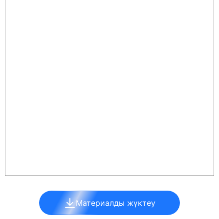
Материалды жүктеу