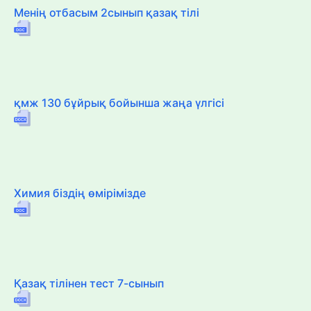
Менің отбасым 2сынып қазақ тілі
қмж 130 бұйрық бойынша жаңа үлгісі
Химия біздің өмірімізде
Қазақ тілінен тест 7-сынып