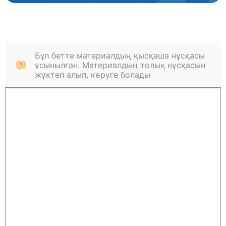
Бұл бетте материалдың қысқаша нұсқасы
ұсынылған. Материалдың толық нұсқасын
жүктеп алып, көруге болады