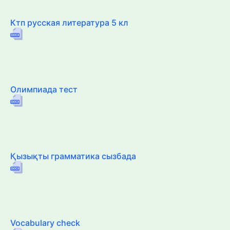
Ктп русская литература 5 кл
Олимпиада тест
Қызықты грамматика сызбада
Vocabulary check