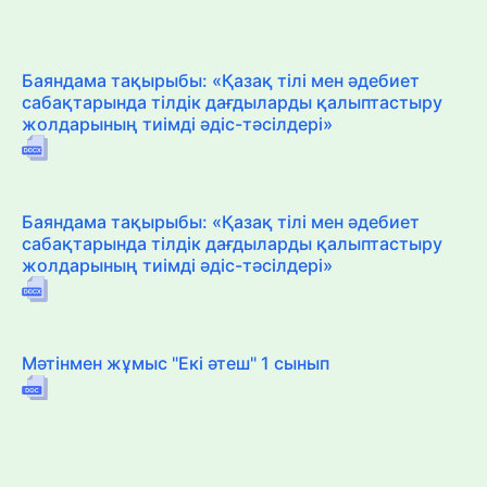
Баяндама тақырыбы: «Қазақ тілі мен әдебиет
сабақтарында тілдік дағдыларды қалыптастыру
жолдарының тиімді әдіс-тәсілдері»
Баяндама тақырыбы: «Қазақ тілі мен әдебиет
сабақтарында тілдік дағдыларды қалыптастыру
жолдарының тиімді әдіс-тәсілдері»
Мәтінмен жұмыс "Екі әтеш" 1 сынып