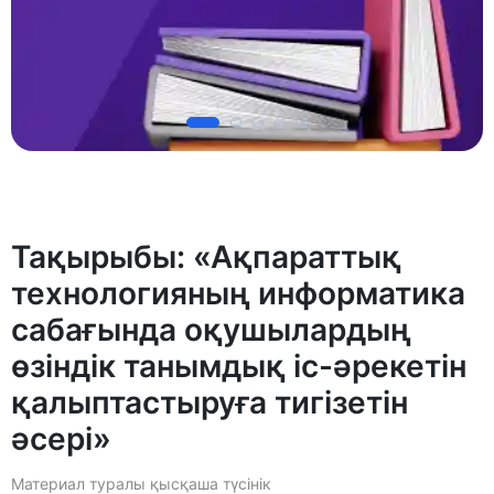
Тақырыбы: «Ақпараттық
технологияның информатика
сабағында оқушылардың
өзіндік танымдық іс-әрекетін
қалыптастыруға тигізетін
әсері»
Материал туралы қысқаша түсінік