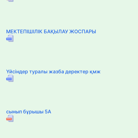
МЕКТЕПІШІЛІК БАҚЫЛАУ ЖОСПАРЫ
Үйсіндер туралы жазба деректер қмж
сынып бұрышы 5А