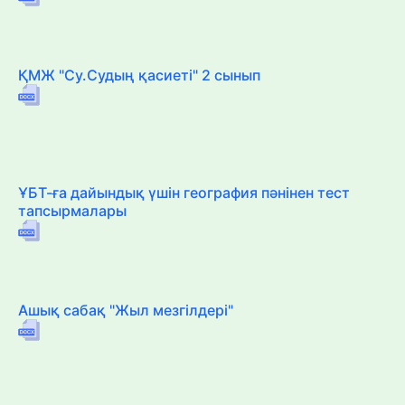
ҚМЖ "Су.Судың қасиеті" 2 сынып
ҰБТ-ға дайындық үшін география пәнінен тест
тапсырмалары
Ашық сабақ "Жыл мезгілдері"