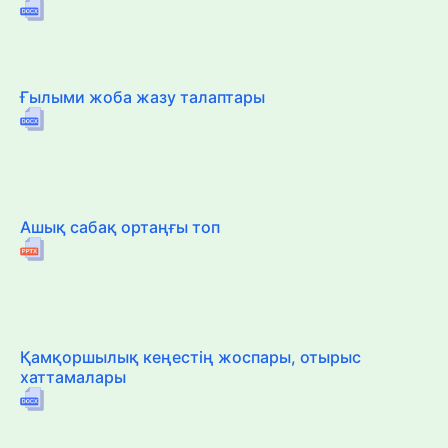
Ғылыми жоба жазу талаптары
Ашық сабақ ортаңғы топ
Қамқоршылық кеңестің жоспары, отырыс
хаттамалары