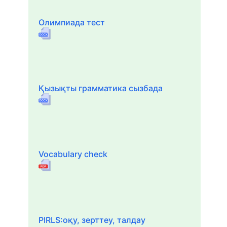
Олимпиада тест
Қызықты грамматика сызбада
Vocabulary check
PIRLS:оқу, зерттеу, талдау