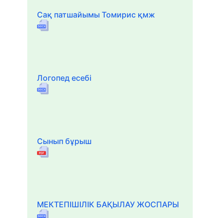
Сақ патшайымы Томирис қмж
Логопед есебі
Сынып бұрыш
МЕКТЕПІШІЛІК БАҚЫЛАУ ЖОСПАРЫ