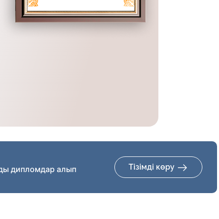
Тізімді көру
ды дипломдар алып