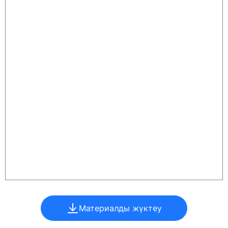
Материалды жүктеу