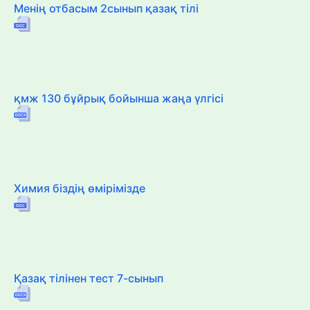
Менің отбасым 2сынып қазақ тілі
қмж 130 бұйрық бойынша жаңа үлгісі
Химия біздің өмірімізде
Қазақ тілінен тест 7-сынып