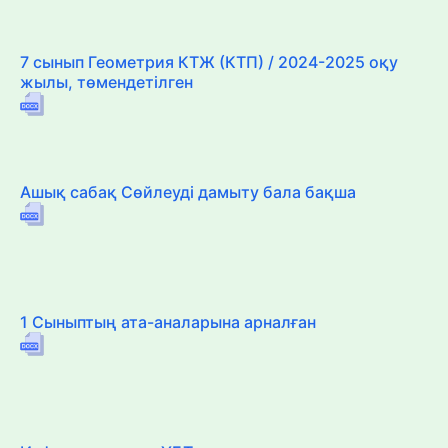
7 сынып Геометрия КТЖ (КТП) / 2024-2025 оқу
жылы, төмендетілген
Ашық сабақ Сөйлеуді дамыту бала бақша
1 Сыныптың ата-аналарына арналған