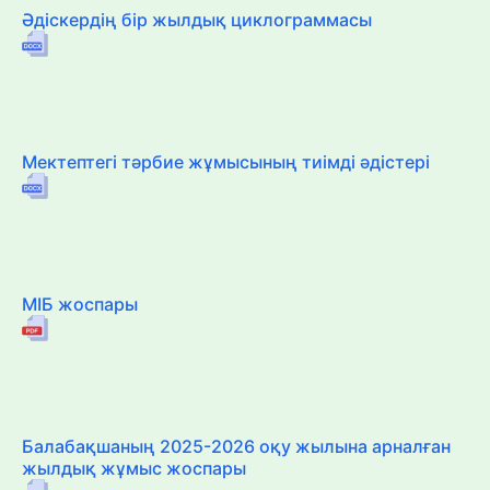
Әдіскердің бір жылдық циклограммасы
Мектептегі тәрбие жұмысының тиімді әдістері
МІБ жоспары
Балабақшаның 2025-2026 оқу жылына арналған
жылдық жұмыс жоспары