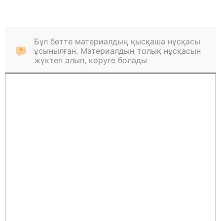
Бұл бетте материалдың қысқаша нұсқасы
ұсынылған. Материалдың толық нұсқасын
жүктеп алып, көруге болады