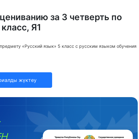
цениванию за 3 четверть по
класс, Я1
 предмету «Русский язык» 5 класс с русским языком обучения
риалды жүктеу
ЕН