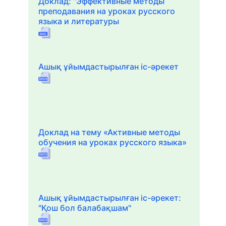
Доклад: "Эффективные методы
преподавания на уроках русского
языка и литературы
Ашық ұйымдастырылған іс-әрекет
Доклад на тему «Активные методы
обучения на уроках русского языка»
Ашық ұйымдастырылған іс-әрекет:
"Қош бол балабақшам"