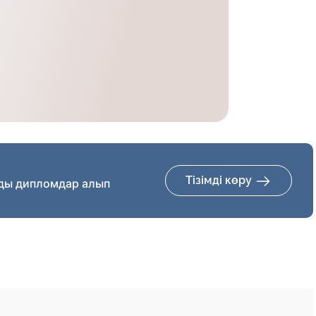
Тізімді көру
ды дипломдар алып