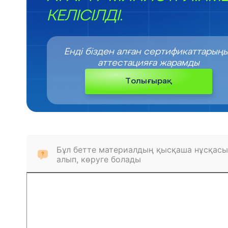
КЕЛІСІЛДІ.
Енді бізден алған сертификаттарың
аттестацияға жарамды
Толығырақ
Бұл бетте материалдың қысқаша нұсқасы
алып, көруге болады