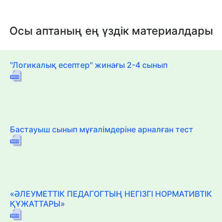
Осы аптаның ең үздік материалдары
"Логикалық есептер" жинағы 2-4 сынып
Бастауыш сынып мұғалімдеріне арналған тест
«ӘЛЕУМЕТТІК ПЕДАГОГТЫҢ НЕГІЗГІ НОРМАТИВТІК
ҚҰЖАТТАРЫ»