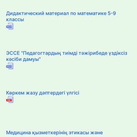
Дидактический материал по математике 5-9
классы
ЭССЕ "Педагогтардың тиімді тәжірибеде үздіксіз
кәсіби дамуы"
Көркем жазу дәптердегі үлгісі
Медицина қызметкерінің этикасы және