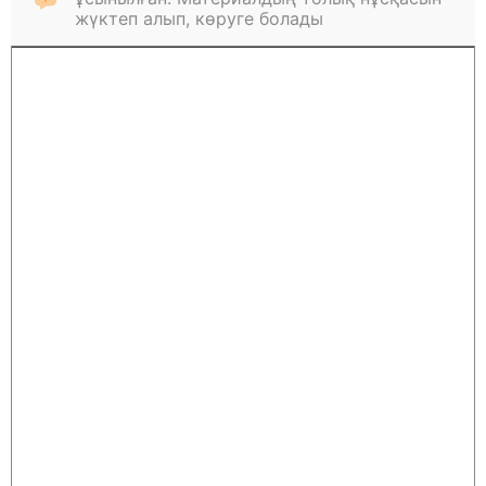
жүктеп алып, көруге болады