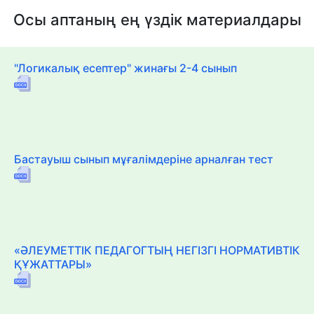
Осы аптаның ең үздік материалдары
"Логикалық есептер" жинағы 2-4 сынып
Бастауыш сынып мұғалімдеріне арналған тест
«ӘЛЕУМЕТТІК ПЕДАГОГТЫҢ НЕГІЗГІ НОРМАТИВТІК
ҚҰЖАТТАРЫ»