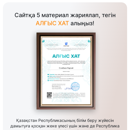
Сайтқа 5 материал жариялап, тегін
АЛҒЫС ХАТ
алыңыз!
Қазақстан Республикасының білім беру жүйесін
дамытуға қосқан жеке үлесі үшін және де Республика