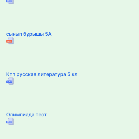
сынып бұрышы 5А
Ктп русская литература 5 кл
Олимпиада тест