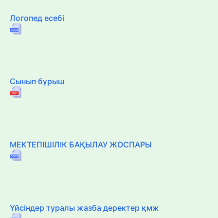
Логопед есебі
Сынып бұрыш
МЕКТЕПІШІЛІК БАҚЫЛАУ ЖОСПАРЫ
Үйсіндер туралы жазба деректер қмж