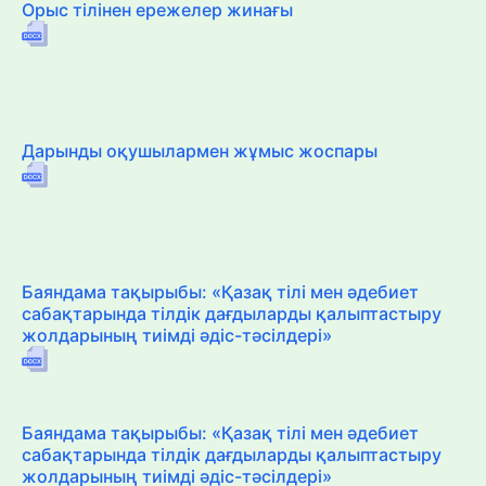
Орыс тілінен ережелер жинағы
Дарынды оқушылармен жұмыс жоспары
Баяндама тақырыбы: «Қазақ тілі мен әдебиет
сабақтарында тілдік дағдыларды қалыптастыру
жолдарының тиімді әдіс-тәсілдері»
Баяндама тақырыбы: «Қазақ тілі мен әдебиет
сабақтарында тілдік дағдыларды қалыптастыру
жолдарының тиімді әдіс-тәсілдері»