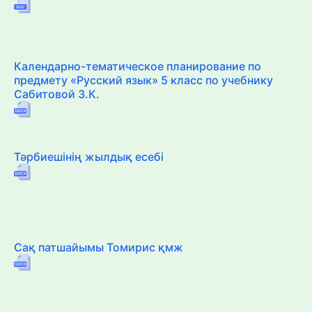
Календарно-тематическое планирование по
предмету «Русский язык» 5 класс по учебнику
Сабитовой З.К.
Тәрбиешінің жылдық есебі
Сақ патшайымы Томирис қмж