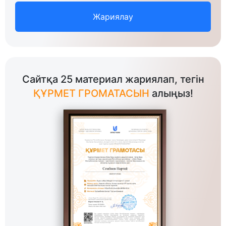
Жариялау
Сайтқа 25 материал жариялап, тегін
ҚҰРМЕТ ГРОМАТАСЫН
алыңыз!