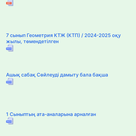
7 сынып Геометрия КТЖ (КТП) / 2024-2025 оқу
жылы, төмендетілген
Ашық сабақ Сөйлеуді дамыту бала бақша
1 Сыныптың ата-аналарына арналған