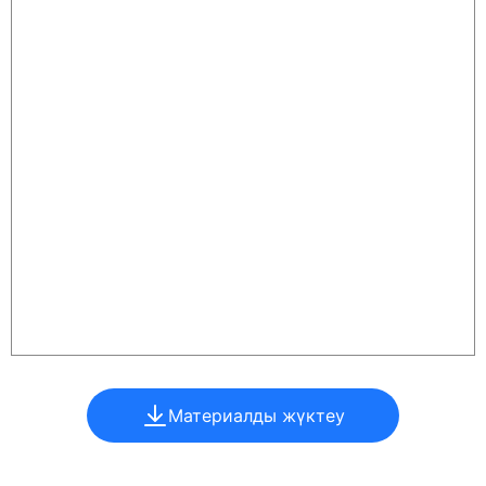
Материалды жүктеу