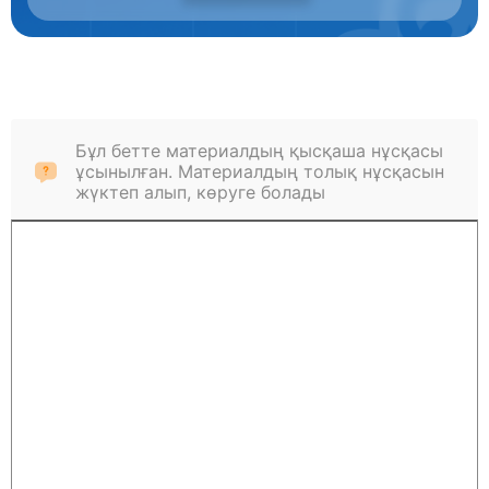
Бұл бетте материалдың қысқаша нұсқасы
ұсынылған. Материалдың толық нұсқасын
жүктеп алып, көруге болады