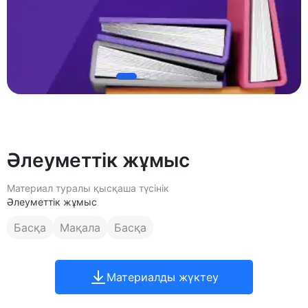
Әлеуметтік жұмыс
Материал туралы қысқаша түсінік
Әлеуметтік жұмыс
Басқа
Мақала
Басқа
Материалды жүктеу