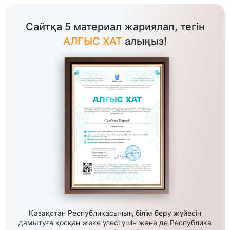
Сайтқа 5 материал жариялап, тегін
АЛҒЫС ХАТ
алыңыз!
Қазақстан Республикасының білім беру жүйесін
дамытуға қосқан жеке үлесі үшін және де Республика