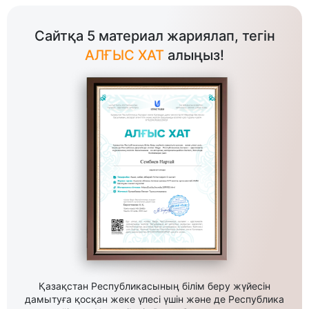
Сайтқа 5 материал жариялап, тегін
АЛҒЫС ХАТ
алыңыз!
Қазақстан Республикасының білім беру жүйесін
дамытуға қосқан жеке үлесі үшін және де Республика