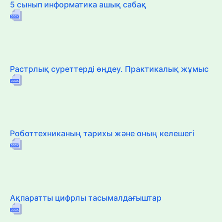
5 сынып информатика ашық сабақ
Растрлық суреттерді өңдеу. Практикалық жұмыс
Роботтехниканың тарихы және оның келешегі
Ақпаратты цифрлы тасымалдағыштар