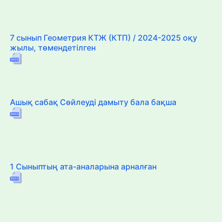
7 сынып Геометрия КТЖ (КТП) / 2024-2025 оқу
жылы, төмендетілген
Ашық сабақ Сөйлеуді дамыту бала бақша
1 Сыныптың ата-аналарына арналған