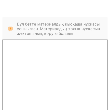
Бұл бетте материалдың қысқаша нұсқасы
ұсынылған. Материалдың толық нұсқасын
жүктеп алып, көруге болады