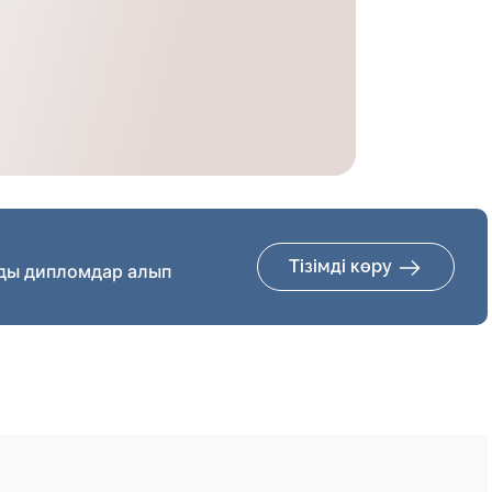
Тізімді көру
ды дипломдар алып