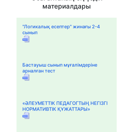
материалдары
"Логикалық есептер" жинағы 2-4
сынып
Бастауыш сынып мұғалімдеріне
арналған тест
«ӘЛЕУМЕТТІК ПЕДАГОГТЫҢ НЕГІЗГІ
НОРМАТИВТІК ҚҰЖАТТАРЫ»