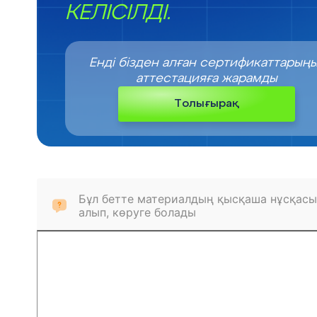
КЕЛІСІЛДІ.
Енді бізден алған сертификаттарың
аттестацияға жарамды
Толығырақ
Бұл бетте материалдың қысқаша нұсқасы
алып, көруге болады