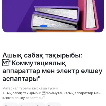
Ашық сабақ тақырыбы:
"Коммутациялық
аппараттар мен электр өлшеу
аспаптары"
Материал туралы қысқаша түсінік
Ашық сабақ тақырыбы: "Коммутациялық аппараттар мен
электр өлшеу аспаптары"