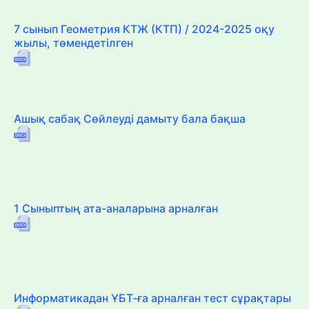
7 сынып Геометрия КТЖ (КТП) / 2024-2025 оқу
жылы, төмендетілген
Ашық сабақ Сөйлеуді дамыту бала бақша
1 Сыныптың ата-аналарына арналған
Информатикадан ҰБТ-ға арналған тест сұрақтары