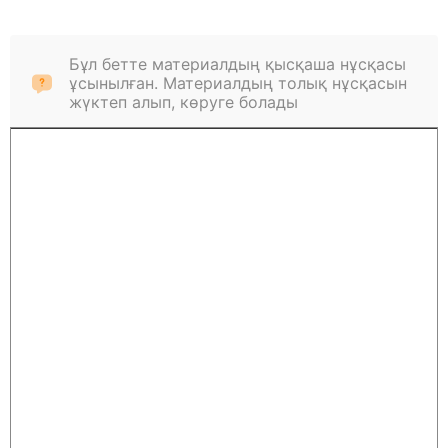
Бұл бетте материалдың қысқаша нұсқасы
ұсынылған. Материалдың толық нұсқасын
жүктеп алып, көруге болады