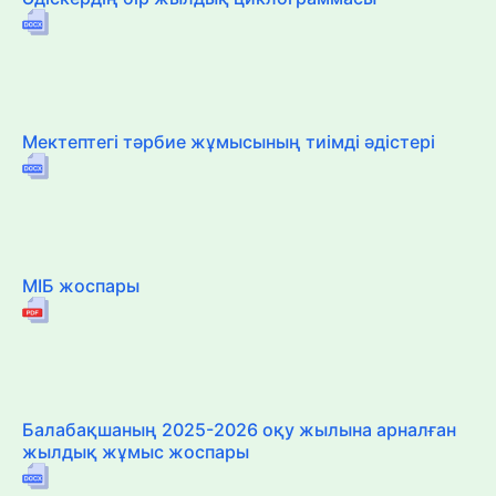
Мектептегі тәрбие жұмысының тиімді әдістері
МІБ жоспары
Балабақшаның 2025-2026 оқу жылына арналған
жылдық жұмыс жоспары