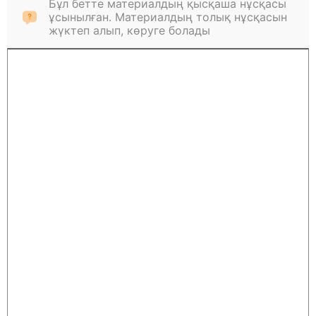
Бұл бетте материалдың қысқаша нұсқасы
ұсынылған. Материалдың толық нұсқасын
жүктеп алып, көруге болады