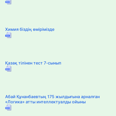
Химия біздің өмірімізде
Қазақ тілінен тест 7-сынып
Абай Құнанбаевтың 175 жылдығына арналған
«Логика» атты интеллектуалды ойыны