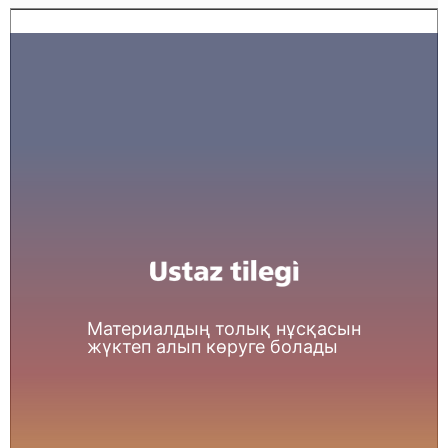
Материалдың толық нұсқасын
жүктеп алып көруге болады