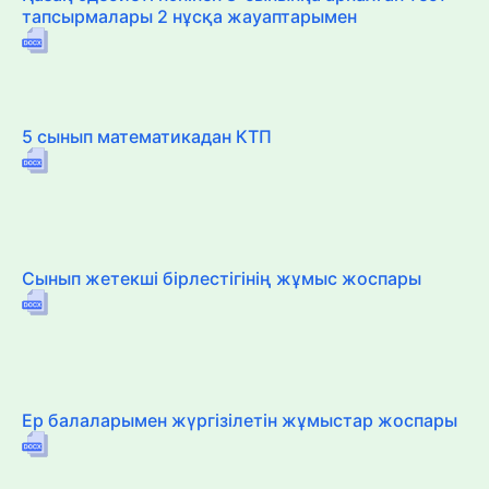
тапсырмалары 2 нұсқа жауаптарымен
5 сынып математикадан КТП
Сынып жетекші бірлестігінің жұмыс жоспары
Ер балаларымен жүргізілетін жұмыстар жоспары