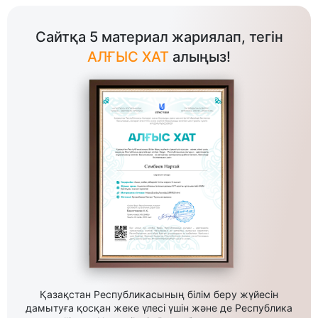
Сайтқа 5 материал жариялап, тегін
АЛҒЫС ХАТ
алыңыз!
Қазақстан Республикасының білім беру жүйесін
дамытуға қосқан жеке үлесі үшін және де Республика