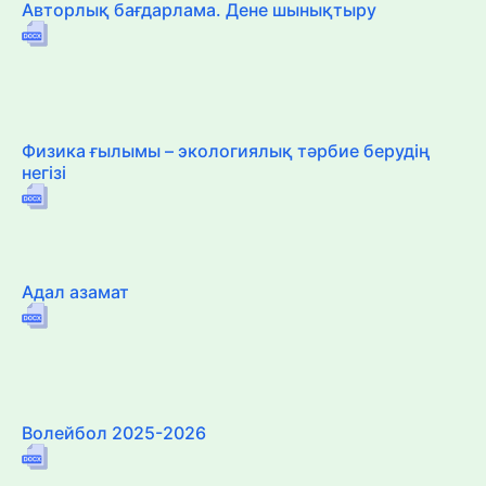
Авторлық бағдарлама. Дене шынықтыру
Физика ғылымы – экологиялық тәрбие берудің
негізі
Адал азамат
Волейбол 2025-2026