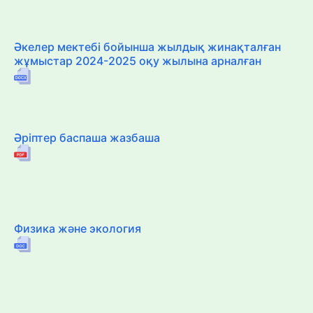
Әкелер мектебі бойынша жылдық жинақталған
жұмыстар 2024-2025 оқу жылына арналған
Әріптер баспаша жазбаша
Физика және экология