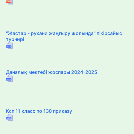
"Жастар - рухани жаңғыру жолында" пікірсайыс
турнирі
Даналық мектебі жоспары 2024-2025
Ксп 11 класс по 130 приказу