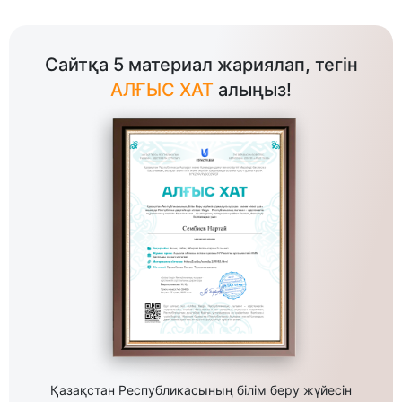
Сайтқа 5 материал жариялап, тегін
АЛҒЫС ХАТ
алыңыз!
Қазақстан Республикасының білім беру жүйесін