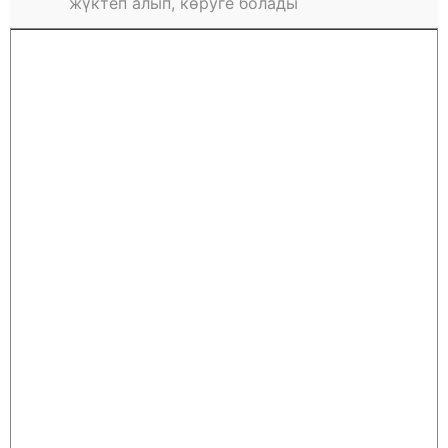
жүктеп алып, көруге болады