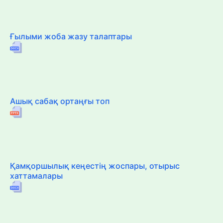
Ғылыми жоба жазу талаптары
Ашық сабақ ортаңғы топ
Қамқоршылық кеңестің жоспары, отырыс
хаттамалары