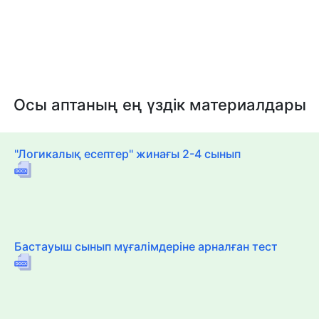
Осы аптаның ең үздік материалдары
"Логикалық есептер" жинағы 2-4 сынып
Бастауыш сынып мұғалімдеріне арналған тест