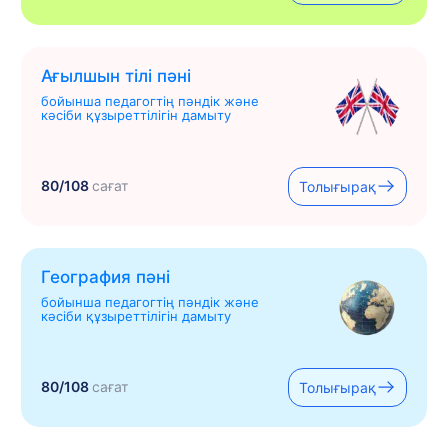
Ағылшын тілі пәні
бойынша педагогтің пәндік және
кәсіби құзыреттілігін дамыту
80/108
сағат
Толығырақ
География пәні
бойынша педагогтің пәндік және
кәсіби құзыреттілігін дамыту
80/108
сағат
Толығырақ