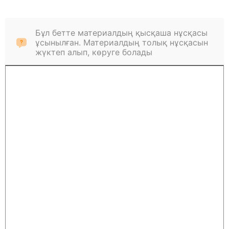
Бұл бетте материалдың қысқаша нұсқасы
ұсынылған. Материалдың толық нұсқасын
жүктеп алып, көруге болады