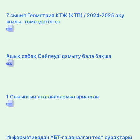
7 сынып Геометрия КТЖ (КТП) / 2024-2025 оқу
жылы, төмендетілген
Ашық сабақ Сөйлеуді дамыту бала бақша
1 Сыныптың ата-аналарына арналған
Информатикадан ҰБТ-ға арналған тест сұрақтары