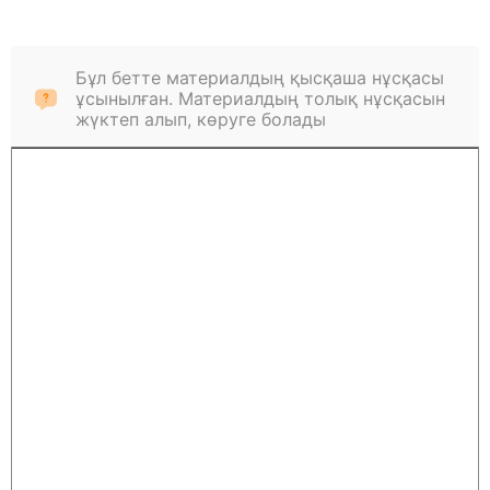
Бұл бетте материалдың қысқаша нұсқасы
ұсынылған. Материалдың толық нұсқасын
жүктеп алып, көруге болады