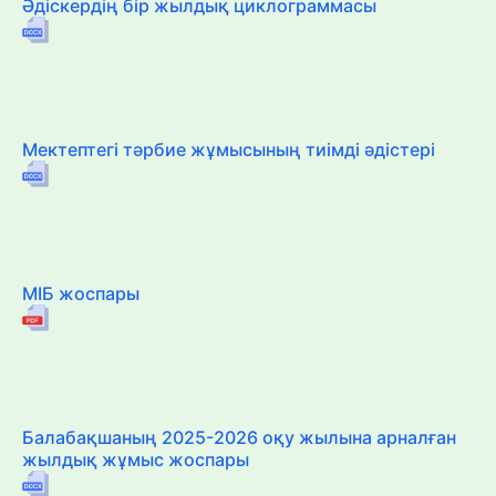
Әдіскердің бір жылдық циклограммасы
Мектептегі тәрбие жұмысының тиімді әдістері
МІБ жоспары
Балабақшаның 2025-2026 оқу жылына арналған
жылдық жұмыс жоспары