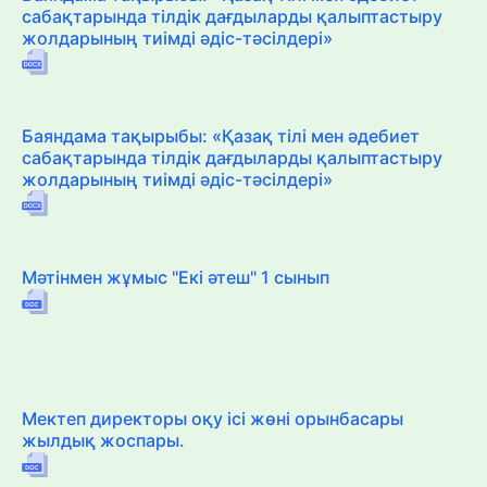
сабақтарында тілдік дағдыларды қалыптастыру
жолдарының тиімді әдіс-тәсілдері»
Баяндама тақырыбы: «Қазақ тілі мен әдебиет
сабақтарында тілдік дағдыларды қалыптастыру
жолдарының тиімді әдіс-тәсілдері»
Мәтінмен жұмыс "Екі әтеш" 1 сынып
Мектеп директоры оқу ісі жөні орынбасары
жылдық жоспары.