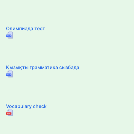
Олимпиада тест
Қызықты грамматика сызбада
Vocabulary check