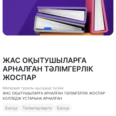
ЖАС ОҚЫТУШЫЛАРҒА
АРНАЛҒАН ТӘЛІМГЕРЛІК
ЖОСПАР
Материал туралы қысқаша түсінік
ЖАС ОҚЫТУШЫЛАРҒА АРНАЛҒАН ТӘЛІМГЕРЛІК ЖОСПАР
КОЛЛЕДЖ ҰСТАРЫНА АРНАЛҒАН
Басқа
Тәлімгерлерге
Басқа