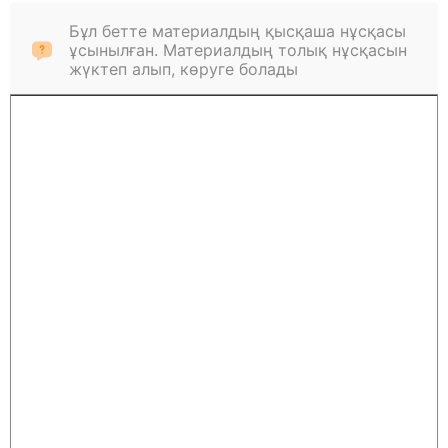
Бұл бетте материалдың қысқаша нұсқасы
ұсынылған. Материалдың толық нұсқасын
жүктеп алып, көруге болады