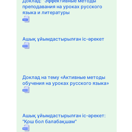
Доклад: "Эффективные методы
преподавания на уроках русского
языка и литературы
Ашық ұйымдастырылған іс-әрекет
Доклад на тему «Активные методы
обучения на уроках русского языка»
Ашық ұйымдастырылған іс-әрекет:
"Қош бол балабақшам"