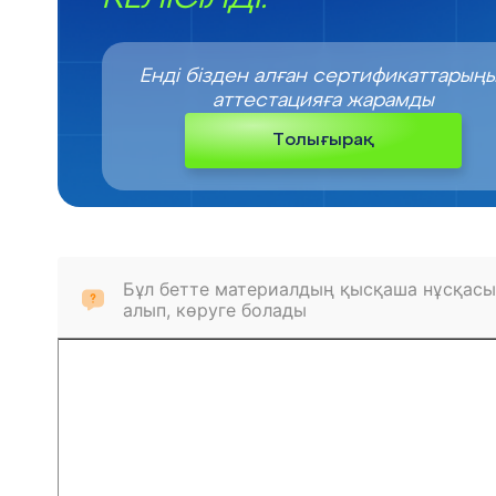
Енді бізден алған сертификаттарың
аттестацияға жарамды
Толығырақ
Бұл бетте материалдың қысқаша нұсқасы
алып, көруге болады