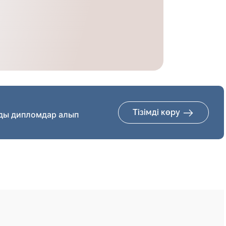
Тізімді көру
ды дипломдар алып