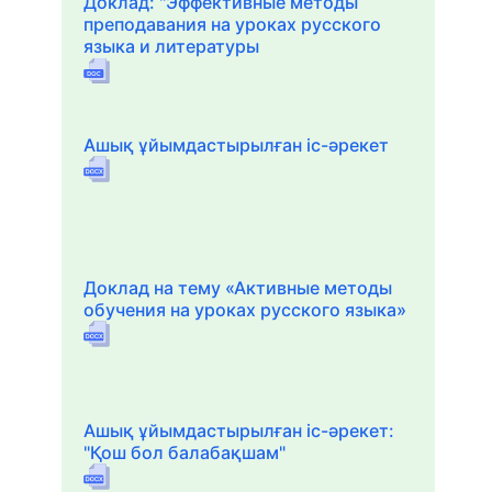
Доклад: "Эффективные методы
преподавания на уроках русского
языка и литературы
Ашық ұйымдастырылған іс-әрекет
Доклад на тему «Активные методы
обучения на уроках русского языка»
Ашық ұйымдастырылған іс-әрекет:
"Қош бол балабақшам"