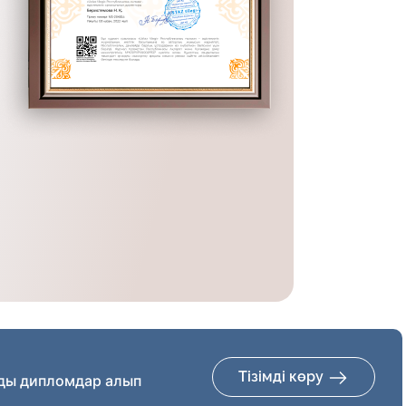
Тізімді көру
ды дипломдар алып