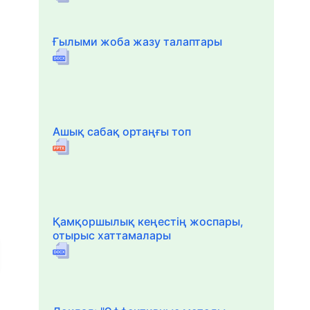
Ғылыми жоба жазу талаптары
Ашық сабақ ортаңғы топ
Қамқоршылық кеңестің жоспары,
отырыс хаттамалары