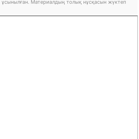
 ұсынылған. Материалдың толық нұсқасын жүктеп