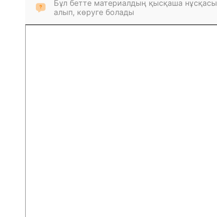
Бұл бетте материалдың қысқаша нұсқасы
алып, көруге болады