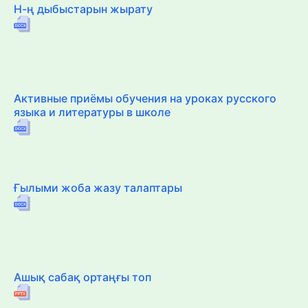
Н-ң дыбыстарын жырату
Активные приёмы обучения на уроках русского
языка и литературы в школе
Ғылыми жоба жазу талаптары
Ашық сабақ ортаңғы топ