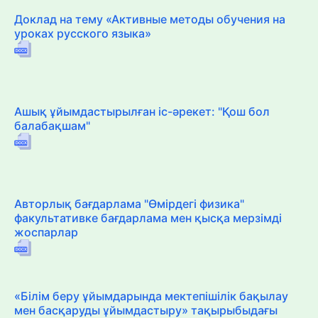
Доклад на тему «Активные методы обучения на
уроках русского языка»
Ашық ұйымдастырылған іс-әрекет: "Қош бол
балабақшам"
Авторлық бағдарлама "Өмірдегі физика"
факультативке бағдарлама мен қысқа мерзімді
жоспарлар
«Білім беру ұйымдарында мектепішілік бақылау
мен басқаруды ұйымдастыру» тақырыбыдағы