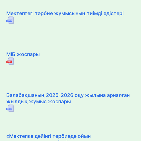
Мектептегі тәрбие жұмысының тиімді әдістері
МІБ жоспары
Балабақшаның 2025-2026 оқу жылына арналған
жылдық жұмыс жоспары
«Мектепке дейінгі тәрбиеде ойын