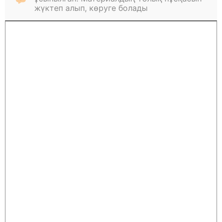
жүктеп алып, көруге болады