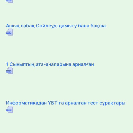
Ашық сабақ Сөйлеуді дамыту бала бақша
1 Сыныптың ата-аналарына арналған
Информатикадан ҰБТ-ға арналған тест сұрақтары