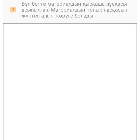
Бұл бетте материалдың қысқаша нұсқасы
ұсынылған. Материалдың толық нұсқасын
жүктеп алып, көруге болады