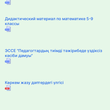
Дидактический материал по математике 5-9
классы
ЭССЕ "Педагогтардың тиімді тәжірибеде үздіксіз
кәсіби дамуы"
Көркем жазу дәптердегі үлгісі