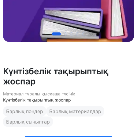
Күнтізбелік тақырыптық
жоспар
Материал туралы қысқаша түсінік
Күнтізбелік тақырыптық жоспар
Барлық пәндер
Барлық материалдар
Барлық сыныптар