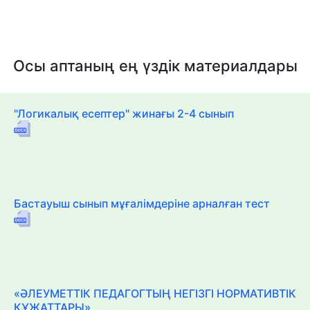
Осы аптаның ең үздік материалдары
"Логикалық есептер" жинағы 2-4 сынып
Бастауыш сынып мұғалімдеріне арналған тест
«ӘЛЕУМЕТТІК ПЕДАГОГТЫҢ НЕГІЗГІ НОРМАТИВТІК
ҚҰЖАТТАРЫ»