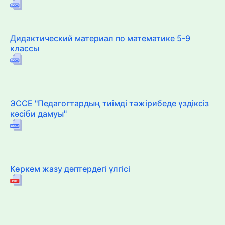
Дидактический материал по математике 5-9
классы
ЭССЕ "Педагогтардың тиімді тәжірибеде үздіксіз
кәсіби дамуы"
Көркем жазу дәптердегі үлгісі