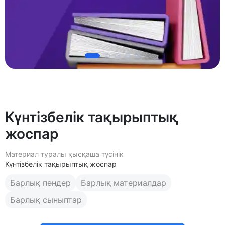
Күнтізбелік тақырыптық
жоспар
Материал туралы қысқаша түсінік
Күнтізбелік тақырыптық жоспар
Барлық пәндер
Барлық материалдар
Барлық сыныптар