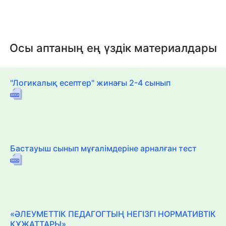
Осы аптаның ең үздік материалдары
"Логикалық есептер" жинағы 2-4 сынып
Бастауыш сынып мұғалімдеріне арналған тест
«ӘЛЕУМЕТТІК ПЕДАГОГТЫҢ НЕГІЗГІ НОРМАТИВТІК
ҚҰЖАТТАРЫ»