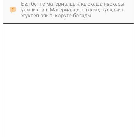
Бұл бетте материалдың қысқаша нұсқасы
ұсынылған. Материалдың толық нұсқасын
жүктеп алып, көруге болады