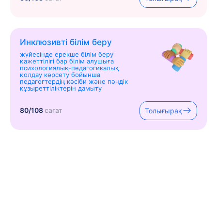
Инклюзивті білім беру
жүйесінде ерекше білім беру
қажеттілігі бар білім алушыға
психологиялық-педагогикалық
қолдау көрсету бойынша
педагогтердің кәсіби және пәндік
құзыреттіліктерін дамыту
80/108
сағат
Толығырақ