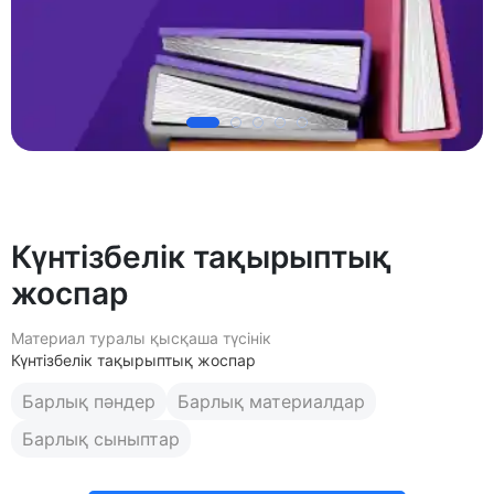
Күнтізбелік тақырыптық
жоспар
Материал туралы қысқаша түсінік
Күнтізбелік тақырыптық жоспар
Барлық пәндер
Барлық материалдар
Барлық сыныптар