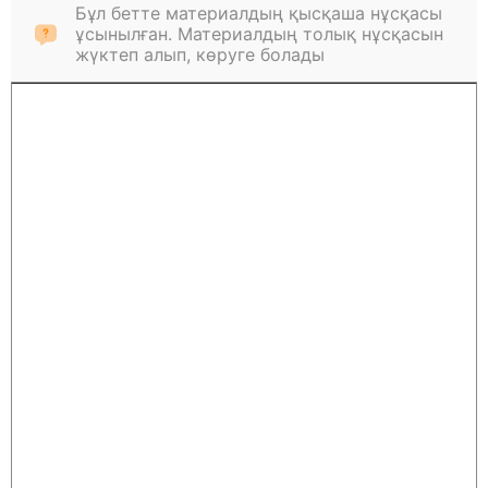
Бұл бетте материалдың қысқаша нұсқасы
ұсынылған. Материалдың толық нұсқасын
жүктеп алып, көруге болады