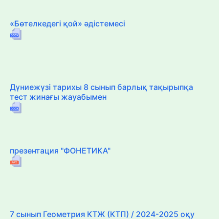
«Бөтелкедегі қой» әдістемесі
Дүниежүзі тарихы 8 сынып барлық тақырыпқа
тест жинағы жауабымен
презентация "ФОНЕТИКА"
7 сынып Геометрия КТЖ (КТП) / 2024-2025 оқу