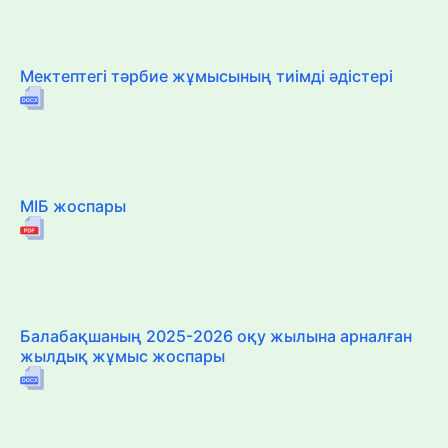
Мектептегі тәрбие жұмысының тиімді әдістері
МІБ жоспары
Балабақшаның 2025-2026 оқу жылына арналған
жылдық жұмыс жоспары